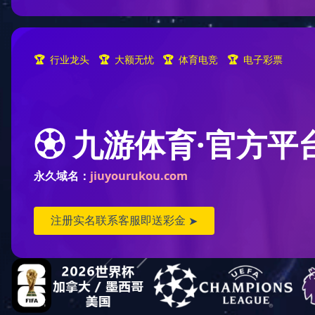
新闻动态
雷
我每天早上都会在自家开的面馆里为环卫工人提供免
——雷速体育生产第二党支部党员雷五十四在“雷锋日
原来，在雷速体育，续写“雷锋日记”活动已悄悄在
记。这项由雷速体育党总支创新开展的特色活动一经实
挥。