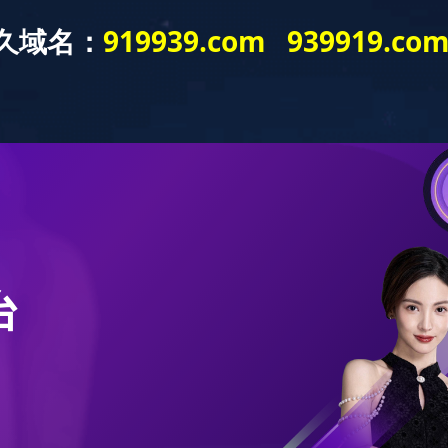
首页
走进天骄
新闻动态
党群建