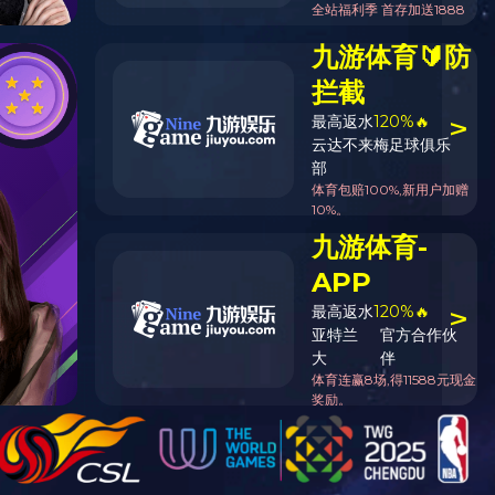
您当前的位置：
首页
-
新闻动态
-
企业新闻
记”
形式记录上传，形成一部不断更新、持续传承的集体日
的生动体现，还使基层党员先锋模范作用得到进一步发