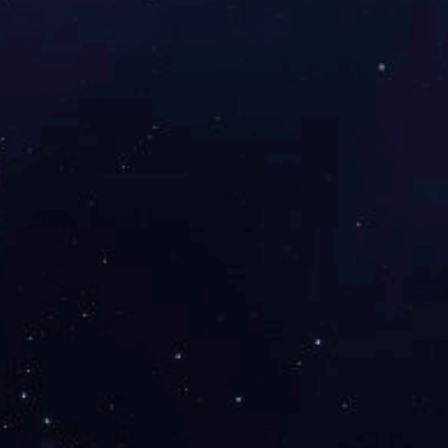
出 品：中国北方稀土
通讯员：陈保君
上一篇
办公室电话：0472-6962770 / 销售部电话：0472-6962329
地址：内蒙古包头市稀土高新技术开发区校园路东39